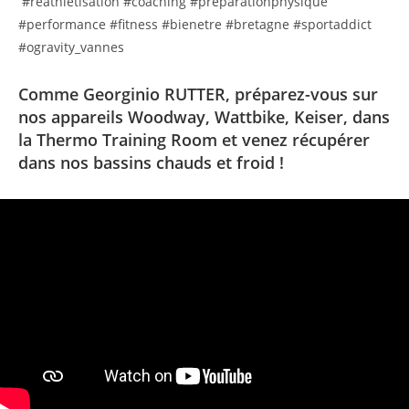
#reathletisation #coaching #preparationphysique
#performance #fitness #bienetre #bretagne #sportaddict
#ogravity_vannes
Comme Georginio RUTTER, préparez-vous sur
nos appareils Woodway, Wattbike, Keiser, dans
la Thermo Training Room et venez récupérer
dans nos bassins chauds et froid !