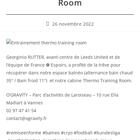
Room
26 novembre 2022
Georginio RUTTER, avant-centre de Leeds United et de
l’équipe de France ⚽️ Espoirs, a profité de la trêve pour
récupérer dans notre espace balnéo (alternance bain chaud
35° / Bain froid 11°) et notre cabine Thermo Training Room.
O’GRAVITY – Parc d’activités de Laroiseau – 10 rue Ella
Maillart à Vannes
02 97 47 41 54
contact@ogravity.fr
#remiseenforme #balneo #cryo #football #bundesliga