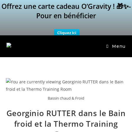
Offrez une carte cadeau O’Gravity ! 🎁✨-
Pour en bénéficier
Cliquez Ici
Menu
Bassin chaud & Froid
Georginio RUTTER dans le Bain
froid et la Thermo Training