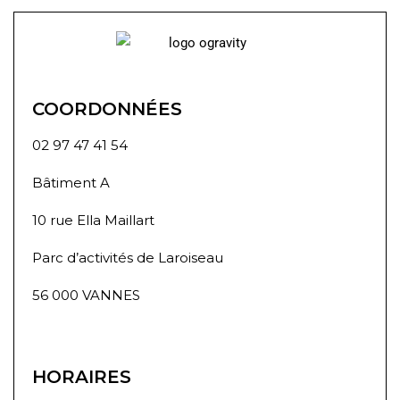
COORDONNÉES
02 97 47 41 54
Bâtiment A
10 rue Ella Maillart
Parc d’activités de Laroiseau
56 000 VANNES
HORAIRES