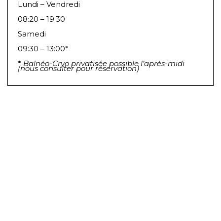
Lundi – Vendredi
08:20 – 19:30
Samedi
09:30 – 13:00*
*
Balnéo-Cryo privatisée possible l’après-midi
(nous consulter pour réservation)